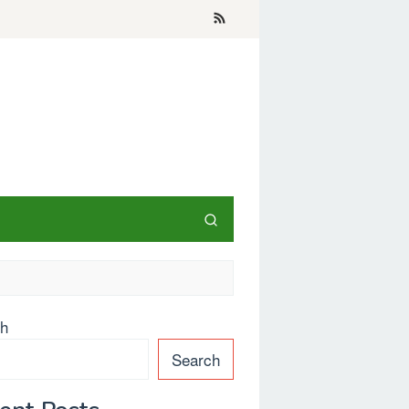
ch
Search