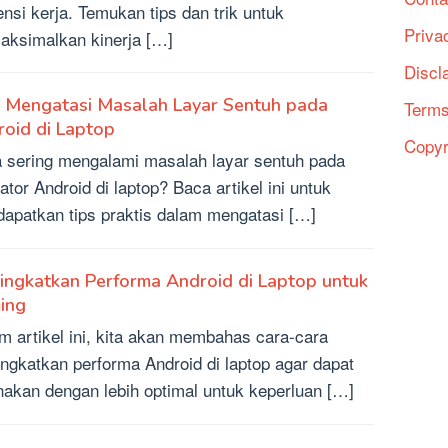
iensi kerja. Temukan tips dan trik untuk
Priva
ksimalkan kinerja […]
Discl
s Mengatasi Masalah Layar Sentuh pada
Terms
oid di Laptop
Copyr
 sering mengalami masalah layar sentuh pada
ator Android di laptop? Baca artikel ini untuk
apatkan tips praktis dalam mengatasi […]
ngkatkan Performa Android di Laptop untuk
ing
m artikel ini, kita akan membahas cara-cara
ngkatkan performa Android di laptop agar dapat
nakan dengan lebih optimal untuk keperluan […]