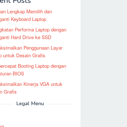
ent Posts
an Lengkap Memilih dan
anti Keyboard Laptop
gkatan Performa Laptop dengan
anti Hard Drive ke SSD
ksimalkan Penggunaan Layar
p untuk Desain Grafis
rcepat Booting Laptop dengan
turan BIOS
simalkan Kinerja VGA untuk
n Grafis
Legal Menu
ct