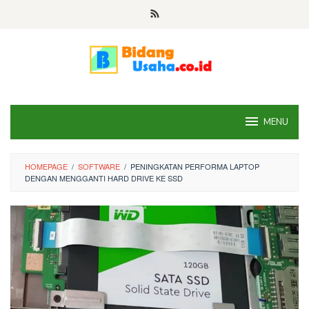
Skip
to
content
MENU
HOMEPAGE
/
SOFTWARE
/
PENINGKATAN PERFORMA LAPTOP
DENGAN MENGGANTI HARD DRIVE KE SSD