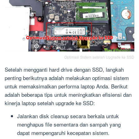
Optimasi Sistem setelah Upgrade ke SSD
Setelah mengganti hard drive dengan SSD, langkah
penting berikutnya adalah melakukan optimasi sistem
untuk memaksimalkan performa laptop Anda. Berikut
adalah beberapa tips untuk meningkatkan efisiensi dan
kinerja laptop setelah upgrade ke SSD:
Jalankan disk cleanup secara berkala untuk
menghapus file sementara dan sampah yang
dapat mempengaruhi kecepatan sistem.