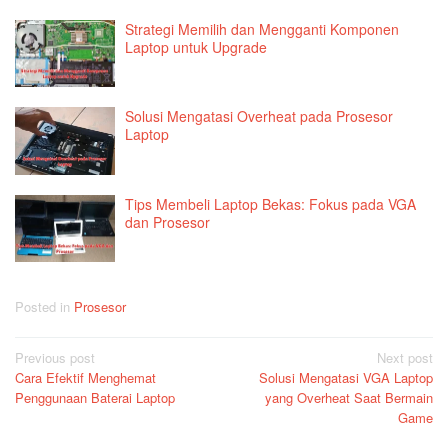
Strategi Memilih dan Mengganti Komponen
Laptop untuk Upgrade
Solusi Mengatasi Overheat pada Prosesor
Laptop
Tips Membeli Laptop Bekas: Fokus pada VGA
dan Prosesor
Posted in
Prosesor
Post
Previous post
Next post
Cara Efektif Menghemat
Solusi Mengatasi VGA Laptop
navigation
Penggunaan Baterai Laptop
yang Overheat Saat Bermain
Game