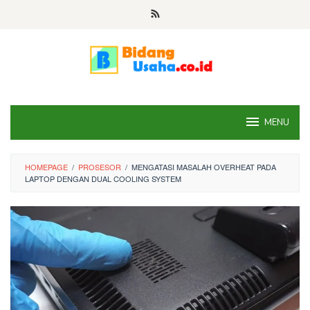
Skip
to
content
MENU
HOMEPAGE
/
PROSESOR
/
MENGATASI MASALAH OVERHEAT PADA
LAPTOP DENGAN DUAL COOLING SYSTEM