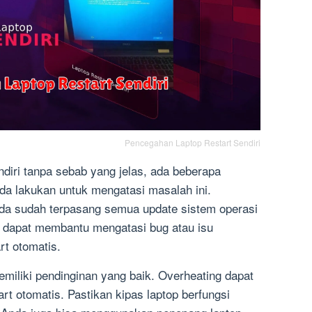
Pencegahan Laptop Restart Sendiri
endiri tanpa sebab yang jelas, ada beberapa
a lakukan untuk mengatasi masalah ini.
nda sudah terpasang semua update sistem operasi
ni dapat membantu mengatasi bug atau isu
t otomatis.
memiliki pendinginan yang baik. Overheating dapat
t otomatis. Pastikan kipas laptop berfungsi