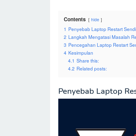
Contents
hide
1
Penyebab Laptop Restart Sendi
2
Langkah Mengatasi Masalah Re
3
Pencegahan Laptop Restart Sen
4
Kesimpulan
4.1
Share this:
4.2
Related posts:
Penyebab Laptop Res