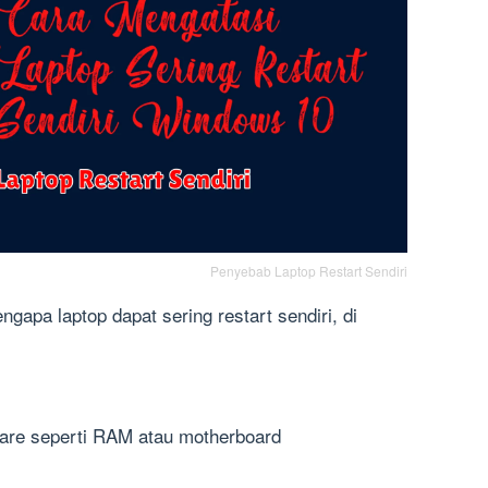
Penyebab Laptop Restart Sendiri
pa laptop dapat sering restart sendiri, di
are seperti RAM atau motherboard