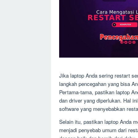
Jika laptop Anda sering restart s
langkah pencegahan yang bisa And
Pertama-tama, pastikan laptop A
dan driver yang diperlukan. Hal i
software yang menyebabkan restar
Selain itu, pastikan laptop Anda 
menjadi penyebab umum dari restar