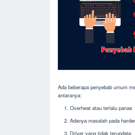
Ada beberapa penyebab umum menga
antaranya:
Overheat atau terlalu panas
Adanya masalah pada hardw
Driver yang tidak terupdate