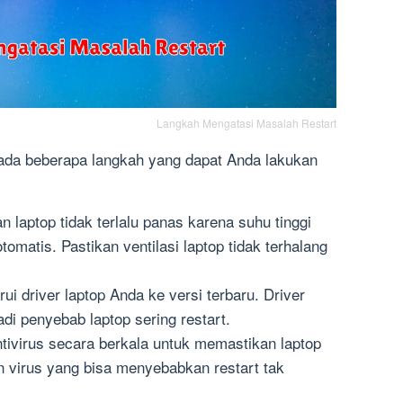
Langkah Mengatasi Masalah Restart
i, ada beberapa langkah yang dapat Anda lakukan
n laptop tidak terlalu panas karena suhu tinggi
omatis. Pastikan ventilasi laptop tidak terhalang
rui driver laptop Anda ke versi terbaru. Driver
di penyebab laptop sering restart.
tivirus secara berkala untuk memastikan laptop
 virus yang bisa menyebabkan restart tak