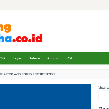
VGA
Layar
Baterai
Android
PSU
SI LAPTOP YANG SERING RESTART SENDIRI
Sear