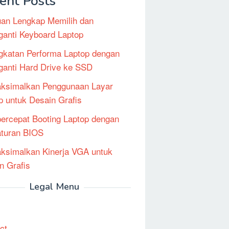
ent Posts
an Lengkap Memilih dan
anti Keyboard Laptop
gkatan Performa Laptop dengan
anti Hard Drive ke SSD
ksimalkan Penggunaan Layar
p untuk Desain Grafis
rcepat Booting Laptop dengan
turan BIOS
simalkan Kinerja VGA untuk
n Grafis
Legal Menu
ct