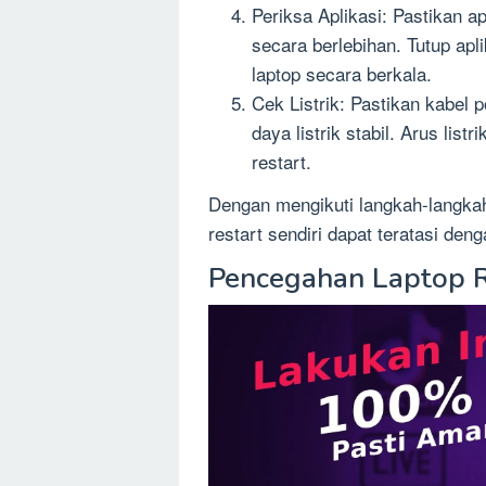
Periksa Aplikasi: Pastikan a
secara berlebihan. Tutup ap
laptop secara berkala.
Cek Listrik: Pastikan kabel
daya listrik stabil. Arus lis
restart.
Dengan mengikuti langkah-langkah
restart sendiri dapat teratasi deng
Pencegahan Laptop R