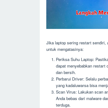
Jika laptop sering restart sendir
untuk mengatasinya:
Periksa Suhu Laptop: Pastika
dapat menyebabkan restart ot
dan bersih.
Perbarui Driver: Selalu perba
yang kadaluwarsa bisa menja
Scan Virus: Lakukan scan an
Anda bebas dari malware dan
terduga.