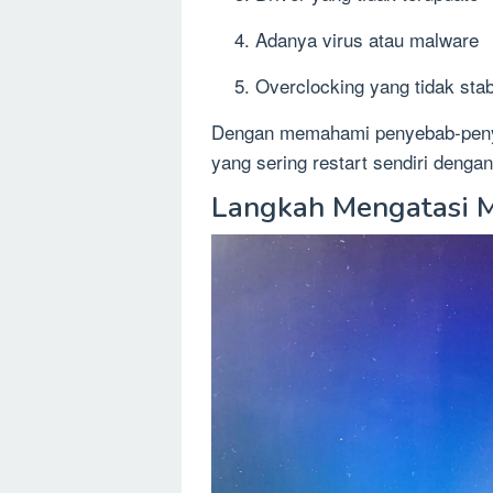
Adanya virus atau malware
Overclocking yang tidak stab
Dengan memahami penyebab-penye
yang sering restart sendiri dengan 
Langkah Mengatasi M