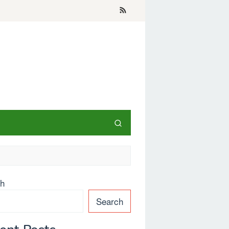
ch
Search