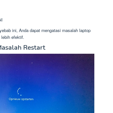
il
bab ini, Anda dapat mengatasi masalah laptop
lebih efektif.
asalah Restart