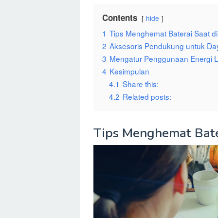
Contents
hide
1
Tips Menghemat Baterai Saat di
2
Aksesoris Pendukung untuk Day
3
Mengatur Penggunaan Energi 
4
Kesimpulan
4.1
Share this:
4.2
Related posts:
Tips Menghemat Bater