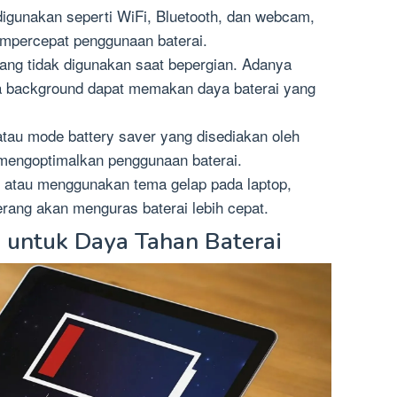
 digunakan seperti WiFi, Bluetooth, dan webcam,
 mempercepat penggunaan baterai.
yang tidak digunakan saat bepergian. Adanya
ra background dapat memakan daya baterai yang
au mode battery saver yang disediakan oleh
 mengoptimalkan penggunaan baterai.
ap atau menggunakan tema gelap pada laptop,
erang akan menguras baterai lebih cepat.
 untuk Daya Tahan Baterai