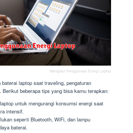
Mengatur Penggunaan Energi Laptop
aterai laptop saat traveling, pengaturan
. Berikut beberapa tips yang bisa kamu terapkan:
laptop untuk mengurangi konsumsi energi saat
a intensif.
rlukan seperti Bluetooth, WiFi, dan lampu
aya baterai.