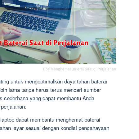
Tips Menghemat Baterai Saat di Perjalanan
nting untuk mengoptimalkan daya tahan baterai
ebih lama tanpa harus terus mencari sumber
 tips sederhana yang dapat membantu Anda
perjalanan:
 laptop dapat membantu menghemat baterai
erahan layar sesuai dengan kondisi pencahayaan