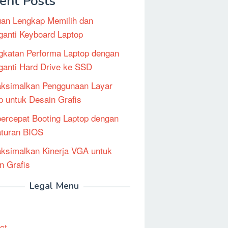
ent Posts
an Lengkap Memilih dan
anti Keyboard Laptop
gkatan Performa Laptop dengan
anti Hard Drive ke SSD
ksimalkan Penggunaan Layar
p untuk Desain Grafis
rcepat Booting Laptop dengan
turan BIOS
simalkan Kinerja VGA untuk
n Grafis
Legal Menu
ct