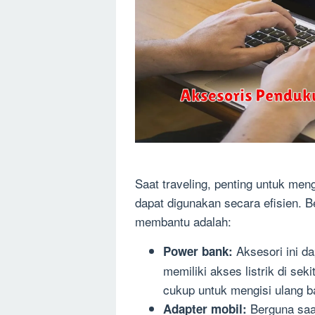
Saat traveling, penting untuk men
dapat digunakan secara efisien. 
membantu adalah:
Aksesori ini da
Power bank:
memiliki akses listrik di se
cukup untuk mengisi ulang ba
Berguna saat
Adapter mobil: