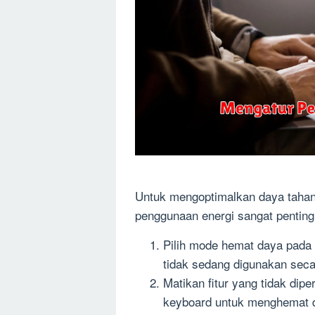
Untuk mengoptimalkan daya tahan b
penggunaan energi sangat penting
Pilih mode hemat daya pada 
tidak sedang digunakan secar
Matikan fitur yang tidak dipe
keyboard untuk menghemat d