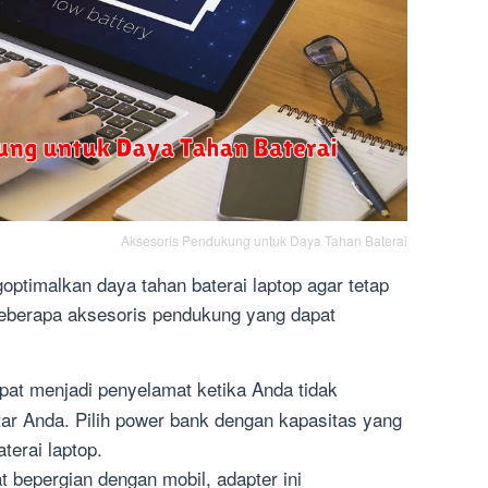
Aksesoris Pendukung untuk Daya Tahan Baterai
goptimalkan daya tahan baterai laptop agar tetap
Beberapa aksesoris pendukung yang dapat
pat menjadi penyelamat ketika Anda tidak
kitar Anda. Pilih power bank dengan kapasitas yang
terai laptop.
 bepergian dengan mobil, adapter ini