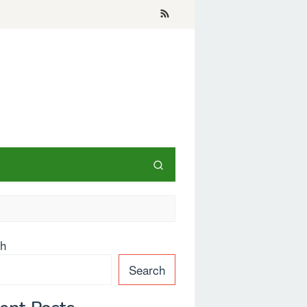
ch
Search