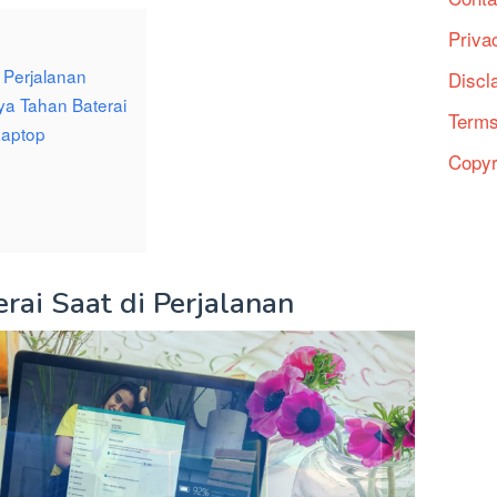
Priva
 Perjalanan
Discl
a Tahan Baterai
Terms
Laptop
Copyr
ai Saat di Perjalanan