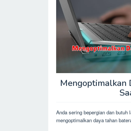
Mengoptimalkan D
Sa
Anda sering bepergian dan butuh l
mengoptimalkan daya tahan baterai l