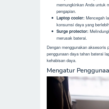
memungkinkan Anda untuk men
pengapian.
Mencegah lap
Laptop cooler:
konsumsi daya yang berlebi
Melindungi 
Surge protector:
merusak baterai.
Dengan menggunakan aksesoris p
penggunaan daya tahan baterai la
kehabisan daya.
Mengatur Penggunaa