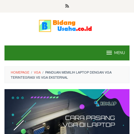
Skip
to
content
MENU
HOMEPAGE
/
VGA
/
PANDUAN MEMILIH LAPTOP DENGAN VGA
TERINTEGRASI VS VGA EKSTERNAL